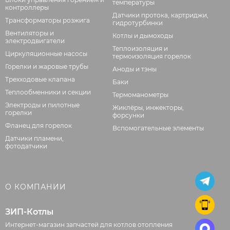
температуры
контроллеры
Датчики протока, картриджи,
Трансформаторы розжига
гидротурбинки
Вентиляторы и
Котлы и дымоходы
электродвигатели
Теплоизоляция и
Циркуляционные насосы
термоизоляция горелок
Горелки и жаровые трубы
Аноды и тэны
Трехходовые клапана
Баки
Теплообменники и секции
Термоманометры
Электроды и пилотные
Жиклёры, инжекторы,
горелки
форсунки
Фланец для горелок
Вспомогательные элементы
Датчики пламени,
фотодатчики
О КОМПАНИИ
ЗИП-Котлы
Интернет-магазин запчастей для котлов отопления