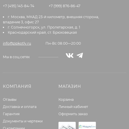
+7 (495) 145-84-74
+7 (999) 876-86-47
г. Москва, МКАД 23-й километр, внешняя сторона,
владение 3, офис 27
г. Солнечногорск, ул. Пролетарская, д. 1
Краснодарский край, ст. Брюховецкая
info@zipkotly.ru
Пн-Вс 08:00—20:00
Мы в соц.сетях
КОМПАНИЯ
МАГАЗИН
Отзывы
Корзина
Доставка и оплата
Личный кабинет
Гарантия
Оформить заказ
Документы и чертежи
О компании