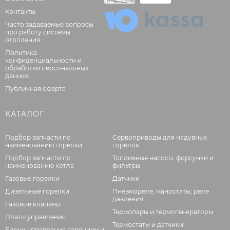
Контакты
Часто задаваемые вопросы
про работу системы
отопления
Политика
конфиденциальности и
обработки персональных
данных
Публичная оферта
КАТАЛОГ
Подбор запчасти по
Сервоприводы для надувных
наименованию горелки
горелок
Подбор запчасти по
Топливные насосы, форсунки и
наименованию котла
фильтры
Газовые горелки
Датчики
Дизельные горелки
Пневмореле, маностаты, реле
давления
Газовые клапаны
Термопары и термогенераторы
Платы управления
Термостаты и датчики
Блоки управления горением и