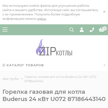
Мы используем cookie-файлы для улучшения работы
сайта и вашего удобства. Используя сайт, вы соглашаетесь
×
с их применением. Получить более подробную
информацию можно
здесь
.
0
КАТАЛОГ ТОВАРОВ
Горелка газовая для котла Buderus 24 кВт U072
ровые трубы
87186443140
Горелка газовая для котла
Buderus 24 кВт U072 87186443140