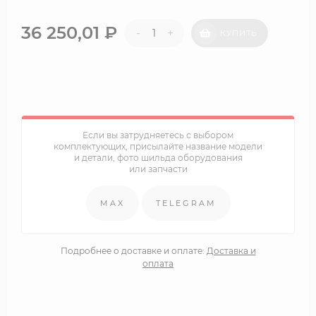
36 250,01
₽
-
+
КУПИТЬ
Если вы затрудняетесь с выбором
комплектующих, присылайте название модели
и детали, фото шильда оборудования
или запчасти
MAX
TELEGRAM
Подробнее о доставке и оплате:
Доставка и
оплата