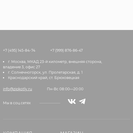
+7 (495) 145-84-74
+7 (999) 876-86-47
г. Москва, МКАД 23-й километр, внешняя сторона,
владение 3, офис 27
г. Солнечногорск, ул. Пролетарская, д. 1
Краснодарский край, ст. Брюховецкая
info@zipkotly.ru
Пн-Вс 08:00—20:00
Мы в соц.сетях