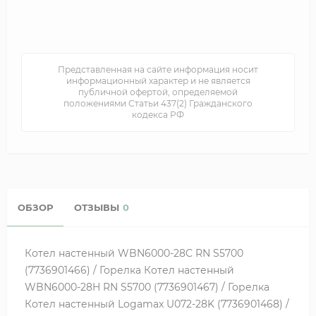
Представленная на сайте информация носит
информационный характер и не является
публичной офертой, определяемой
положениями Статьи 437(2) Гражданского
кодекса РФ
ОБЗОР
ОТЗЫВЫ
0
Котел настенный WBN6000-28C RN S5700
(7736901466) / Горелка Котел настенный
WBN6000-28H RN S5700 (7736901467) / Горелка
Котел настенный Logamax U072-28K (7736901468) /