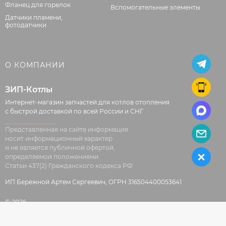
Фланец для горелок
Вспомогательные элементы
Датчики пламени,
фотодатчики
О КОМПАНИИ
ЗИП-Котлы
Интернет-магазин запчастей для котлов отопления
с быстрой доставкой по всей России и СНГ
Представленная на сайте информация
носит информационный характер
и не является публичной офертой,
определяемой положениями
Статьи 437(2) Гражданского кодекса РФ
ИП Бережной Артем Сергеевич, ОГРН 316504400053641
© 2026