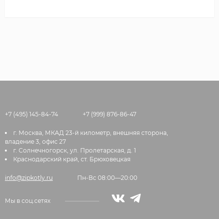
+7 (495) 145-84-74
+7 (999) 876-86-47
г. Москва, МКАД 23-й километр, внешняя сторона,
владение 3, офис 27
г. Солнечногорск, ул. Пролетарская, д. 1
Краснодарский край, ст. Брюховецкая
info@zipkotly.ru
Пн-Вс 08:00—20:00
Мы в соц.сетях