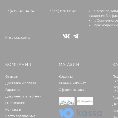
+7 (495) 145-84-74
+7 (999) 876-86-47
г. Москва, МК
владение 3, офис
г. Солнечногор
Краснодарский
Мы в соц.сетях
КОМПАНИЯ
МАГАЗИН
К
Отзывы
Корзина
По
на
Доставка и оплата
Личный кабинет
По
Гарантия
Оформить заказ
на
Документы и чертежи
Га
О компании
Ди
Контакты
Га
Часто задаваемые
Пл