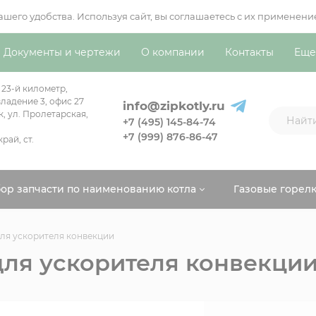
вашего удобства. Используя сайт, вы соглашаетесь с их примен
Документы и чертежи
О компании
Контакты
Еще
 23-й километр,
ладение 3, офис 27
info@zipkotly.ru
к, ул. Пролетарская,
+7 (495) 145-84-74
+7 (999) 876-86-47
рай, ст.
ор запчасти по наименованию котла
Газовые горел
ля ускорителя конвекции
ля ускорителя конвекци