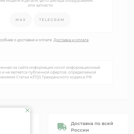
ние модели и детали, фото шильда оборудования
или запчасти
MAX
TELEGRAM
обнее о доставке и оплате:
Доставка и оплата
енная на сайте информация носит информационный
р и не является публичной офертой, определяемой
ениями Статьи 437(2) Гражданского кодекса РФ
Доставка по всей
России