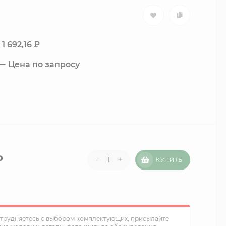
1 692,16
₽
Цена по запросу
₽
-
+
КУПИТЬ
атрудняетесь с выбором комплектующих, присылайте