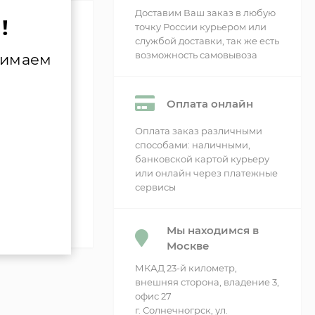
Доставим Ваш заказ в любую
!
точку России курьером или
службой доставки, так же есть
возможность самовывоза
нимаем
сти
Оплата онлайн
Оплата заказ различными
способами: наличными,
банковской картой курьеру
или онлайн через платежные
сервисы
Мы находимся в
Москве
МКАД 23-й километр,
внешняя сторона, владение 3,
офис 27
г. Солнечногрск, ул.