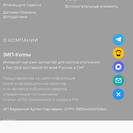
Фланец для горелок
Вспомогательные элементы
Датчики пламени,
фотодатчики
О КОМПАНИИ
ЗИП-Котлы
Интернет-магазин запчастей для котлов отопления
с быстрой доставкой по всей России и СНГ
Представленная на сайте информация
носит информационный характер
и не является публичной офертой,
определяемой положениями
Статьи 437(2) Гражданского кодекса РФ
ИП Бережной Артем Сергеевич, ОГРН 316504400053641
© 2026