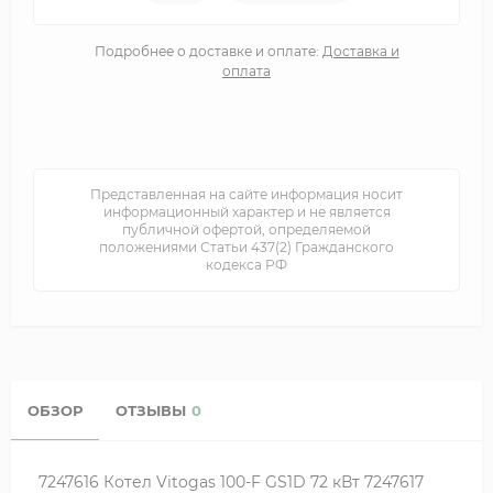
Подробнее о доставке и оплате:
Доставка и
оплата
Представленная на сайте информация носит
информационный характер и не является
публичной офертой, определяемой
положениями Статьи 437(2) Гражданского
кодекса РФ
ОБЗОР
ОТЗЫВЫ
0
7247616 Котел Vitogas 100-F GS1D 72 кВт 7247617