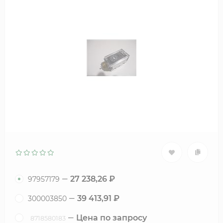
27 238,26
₽
97957179
39 413,91
₽
300003850
Цена по запросу
8718580183