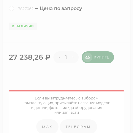
Цена по запросу
7827062
В НАЛИЧИИ
27 238,26
₽
-
+
КУПИТЬ
Если вы затрудняетесь с выбором
комплектующих, присылайте название модели
и детали, фото шильда оборудования
или запчасти
MAX
TELEGRAM