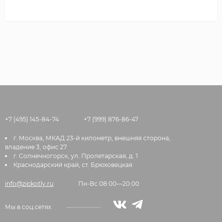
+7 (495) 145-84-74
+7 (999) 876-86-47
г. Москва, МКАД 23-й километр, внешняя сторона,
владение 3, офис 27
г. Солнечногорск, ул. Пролетарская, д. 1
Краснодарский край, ст. Брюховецкая
info@zipkotly.ru
Пн-Вс 08:00—20:00
Мы в соц.сетях