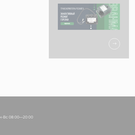
н-Вс 08:00—20:00