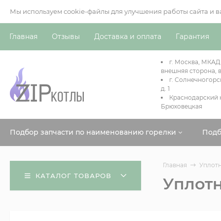
Мы используем cookie-файлы для улучшения работы сайта и 
Главная
Отзывы
Доставка и оплата
Гарантия
г. Москва, МКАД
внешняя сторона, в
г. Солнечногорс
д. 1
Краснодарский к
Брюховецкая
Подбор запчасти по наименованию горелки
Подб
Главная
Уплотне
КАТАЛОГ ТОВАРОВ
Уплотн