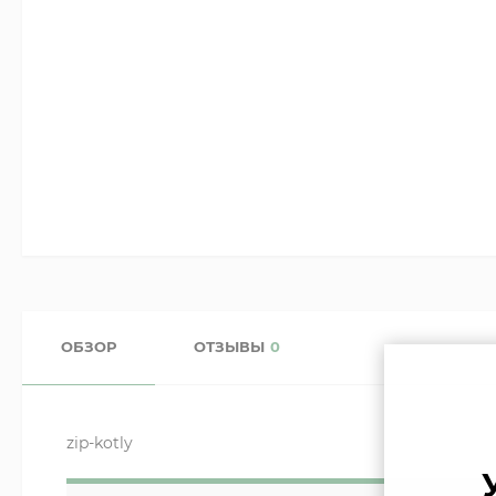
ОБЗОР
ОТЗЫВЫ
0
zip-kotly