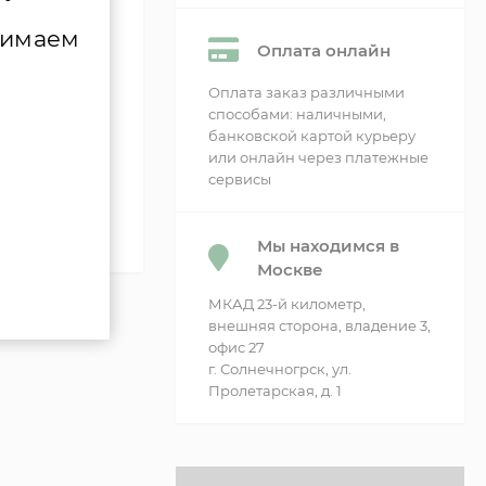
сти
нимаем
Оплата онлайн
Оплата заказ различными
способами: наличными,
банковской картой курьеру
или онлайн через платежные
сервисы
Мы находимся в
Москве
МКАД 23-й километр,
внешняя сторона, владение 3,
офис 27
г. Солнечногрск, ул.
Пролетарская, д. 1