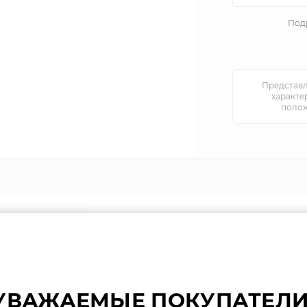
Подр
Представл
характе
полож
УВАЖАЕМЫЕ ПОКУПАТЕЛИ