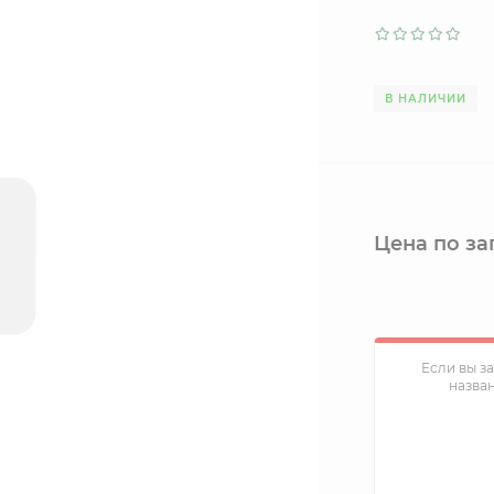
В НАЛИЧИИ
Цена по за
Если вы з
назва