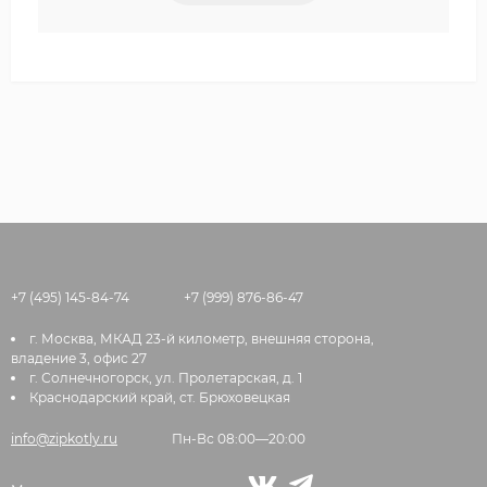
+7 (495) 145-84-74
+7 (999) 876-86-47
г. Москва, МКАД 23-й километр, внешняя сторона,
владение 3, офис 27
г. Солнечногорск, ул. Пролетарская, д. 1
Краснодарский край, ст. Брюховецкая
info@zipkotly.ru
Пн-Вс 08:00—20:00