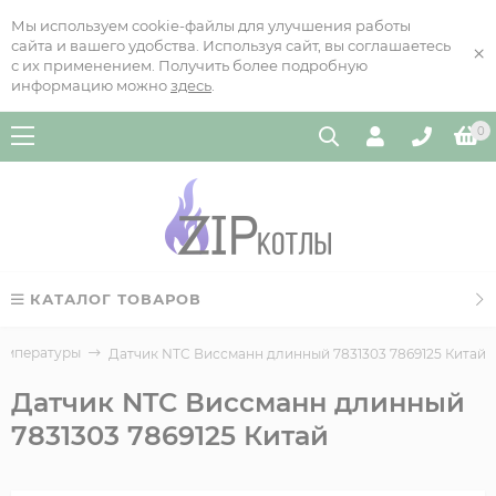
Мы используем cookie-файлы для улучшения работы
сайта и вашего удобства. Используя сайт, вы соглашаетесь
×
с их применением. Получить более подробную
информацию можно
здесь
.
0
КАТАЛОГ ТОВАРОВ
температуры
Датчик NTC Виссманн длинный 7831303 7869125 Китай
Датчик NTC Виссманн длинный
7831303 7869125 Китай