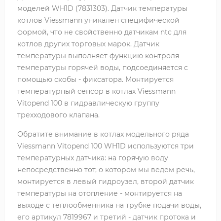
моделей WH1D (7831303). Датчик температуры
котлов Viessmann уникален специфической
формой, что не свойственно датчикам ntc для
котлов других торговых марок. Датчик
температуры выполняет функцию контроля
температуры горячей воды, подсоединяется с
помощью скобы - фиксатора. Монтируется
температурный сенсор в котлах Viessmann
Vitopend 100 в гидравлическую группу
трехходового клапана.
Обратите внимание в котлах модельного ряда
Viessmann Vitopend 100 WH1D используются три
температурных датчика: на горячую воду
непосредственно тот, о котором мы ведем речь,
монтируется в левый гидроузел, второй датчик
температуры на отопление - монтируется на
выходе с теплообменника на трубке подачи воды,
его артикул 7819967 и третий - датчик протока и