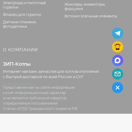
Электроды и пилотные
Жиклёры, инжекторы,
горелки
форсунки
Фланец для горелок
Вспомогательные элементы
Датчики пламени,
фотодатчики
О КОМПАНИИ
ЗИП-Котлы
Интернет-магазин запчастей для котлов отопления
с быстрой доставкой по всей России и СНГ
Представленная на сайте информация
носит информационный характер
и не является публичной офертой,
определяемой положениями
Статьи 437(2) Гражданского кодекса РФ
ИП Бережной Артем Сергеевич, ОГРН 316504400053641
© 2026