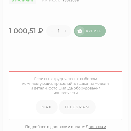
В НАЛИЧИИ
АРТИКУЛ:
7831303N
1 000,51
₽
-
+
КУПИТЬ
Если вы затрудняетесь с выбором
комплектующих, присылайте название модели
и детали, фото шильда оборудования
или запчасти
MAX
TELEGRAM
Подробнее о доставке и оплате:
Доставка и