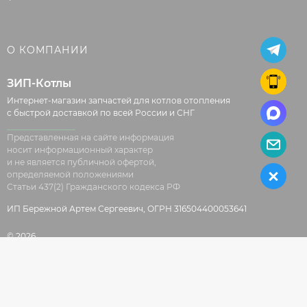
О КОМПАНИИ
ЗИП-Котлы
Интернет-магазин запчастей для котлов отопления
с быстрой доставкой по всей России и СНГ
Представленная на сайте информация
носит информационный характер
и не является публичной офертой,
определяемой положениями
Статьи 437(2) Гражданского кодекса РФ
ИП Бережной Артем Сергеевич, ОГРН 316504400053641
© 2026