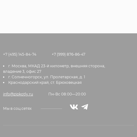
+7 (495) 145-84-74
+7 (999) 876-86-47
г. Москва, МКАД 23-й километр, внешняя сторона,
владение 3, офис 27
г. Солнечногорск, ул. Пролетарская, д. 1
Краснодарский край, ст. Брюховецкая
info@zipkotly.ru
Пн-Вс 08:00—20:00
Мы в соц.сетях