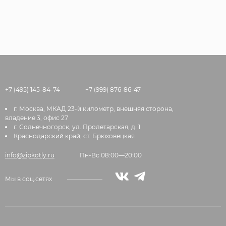
+7 (495) 145-84-74
+7 (999) 876-86-47
г. Москва, МКАД 23-й километр, внешняя сторона,
владение 3, офис 27
г. Солнечногорск, ул. Пролетарская, д. 1
Краснодарский край, ст. Брюховецкая
info@zipkotly.ru
Пн-Вс 08:00—20:00
Мы в соц.сетях