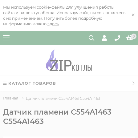
Мы используем cookie-файлы для улучшения работы
сайта и вашего удобства. Используя сайт, вы соглашаетесь
×
с их применением. Получить более подробную
информацию можно
здесь
.
0
КАТАЛОГ ТОВАРОВ
Главная
Датчик пламени C554A1463 C554A1463
Датчик пламени C554A1463
C554A1463