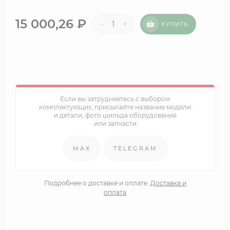
15 000,26
₽
-
+
КУПИТЬ
Если вы затрудняетесь с выбором
комплектующих, присылайте название модели
и детали, фото шильда оборудования
или запчасти
MAX
TELEGRAM
Подробнее о доставке и оплате:
Доставка и
оплата