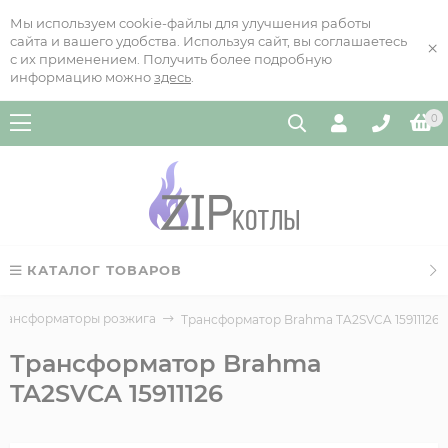
Мы используем cookie-файлы для улучшения работы
сайта и вашего удобства. Используя сайт, вы соглашаетесь
×
с их применением. Получить более подробную
информацию можно
здесь
.
0
КАТАЛОГ ТОВАРОВ
рансформаторы розжига
Трансформатор Brahma TA2SVCA 15911126
Трансформатор Brahma
TA2SVCA 15911126