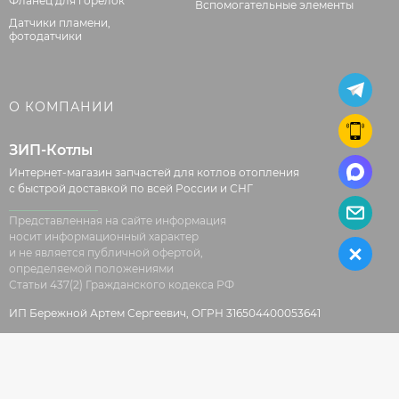
Фланец для горелок
Вспомогательные элементы
Датчики пламени,
фотодатчики
О КОМПАНИИ
ЗИП-Котлы
Интернет-магазин запчастей для котлов отопления
с быстрой доставкой по всей России и СНГ
Представленная на сайте информация
носит информационный характер
и не является публичной офертой,
определяемой положениями
Статьи 437(2) Гражданского кодекса РФ
ИП Бережной Артем Сергеевич, ОГРН 316504400053641
© 2026