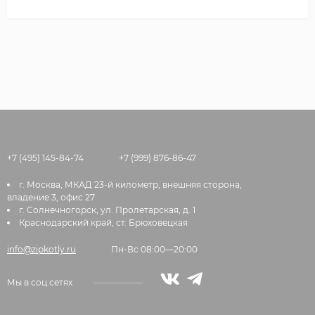
+7 (495) 145-84-74
+7 (999) 876-86-47
г. Москва, МКАД 23-й километр, внешняя сторона,
владение 3, офис 27
г. Солнечногорск, ул. Пролетарская, д. 1
Краснодарский край, ст. Брюховецкая
info@zipkotly.ru
Пн-Вс 08:00—20:00
Мы в соц.сетях