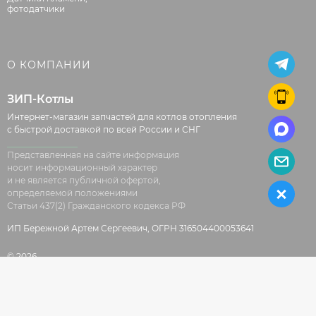
фотодатчики
О КОМПАНИИ
ЗИП-Котлы
Интернет-магазин запчастей для котлов отопления
с быстрой доставкой по всей России и СНГ
Представленная на сайте информация
носит информационный характер
и не является публичной офертой,
определяемой положениями
Статьи 437(2) Гражданского кодекса РФ
ИП Бережной Артем Сергеевич, ОГРН 316504400053641
© 2026