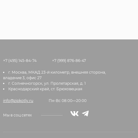
+7 (495) 145-84-74
+7 (999) 876-86-47
г. Москва, МКАД 23-й километр, внешняя сторона,
владение 3, офис 27
г. Солнечногорск, ул. Пролетарская, д. 1
Краснодарский край, ст. Брюховецкая
info@zipkotly.ru
Пн-Вс 08:00—20:00
Мы в соц.сетях