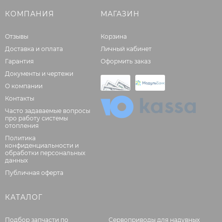
КОМПАНИЯ
МАГАЗИН
Отзывы
Корзина
Доставка и оплата
Личный кабинет
Гарантия
Оформить заказ
Документы и чертежи
О компании
Контакты
Часто задаваемые вопросы
про работу системы
отопления
Политика
конфиденциальности и
обработки персональных
данных
Публичная оферта
КАТАЛОГ
Подбор запчасти по
Сервоприводы для надувных