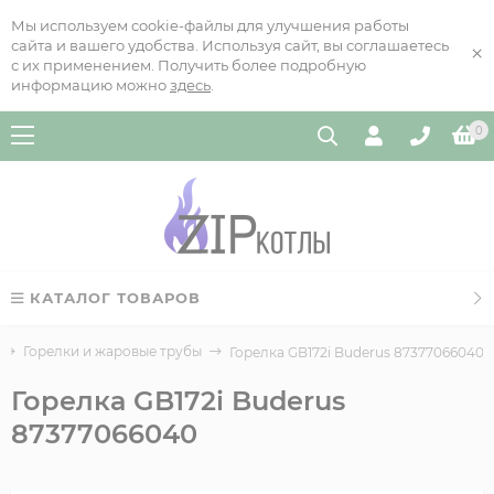
Мы используем cookie-файлы для улучшения работы
сайта и вашего удобства. Используя сайт, вы соглашаетесь
×
с их применением. Получить более подробную
информацию можно
здесь
.
0
КАТАЛОГ ТОВАРОВ
Горелки и жаровые трубы
Горелка GB172i Buderus 87377066040
Горелка GB172i Buderus
87377066040