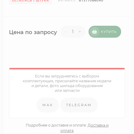
ОСТАЛАСЬ 1 ШТУКА
АРТИКУЛ:
87377066040
-
+
Цена по запросу
КУПИТЬ
Если вы затрудняетесь с выбором
комплектующих, присылайте название модели
и детали, фото шильда оборудования
или запчасти
MAX
TELEGRAM
Подробнее о доставке и оплате:
Доставка и
оплата