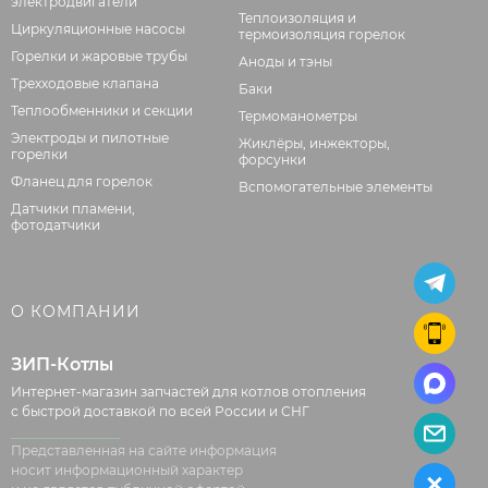
электродвигатели
Теплоизоляция и
Циркуляционные насосы
термоизоляция горелок
Горелки и жаровые трубы
Аноды и тэны
Трехходовые клапана
Баки
Теплообменники и секции
Термоманометры
Электроды и пилотные
Жиклёры, инжекторы,
горелки
форсунки
Фланец для горелок
Вспомогательные элементы
Датчики пламени,
фотодатчики
О КОМПАНИИ
ЗИП-Котлы
Интернет-магазин запчастей для котлов отопления
с быстрой доставкой по всей России и СНГ
Представленная на сайте информация
носит информационный характер