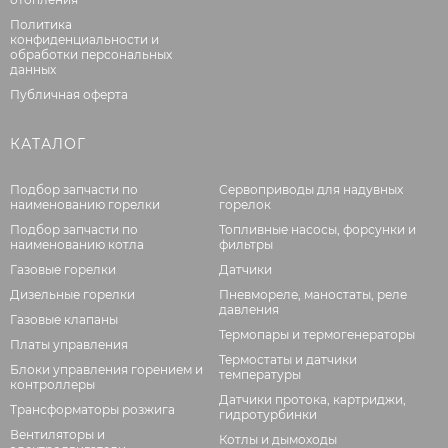
Политика
конфиденциальности и
обработки персональных
данных
Публичная оферта
КАТАЛОГ
Подбор запчасти по
Сервоприводы для надувных
наименованию горелки
горелок
Подбор запчасти по
Топливные насосы, форсунки и
наименованию котла
фильтры
Газовые горелки
Датчики
Дизельные горелки
Пневмореле, маностаты, реле
давления
Газовые клапаны
Термопары и термогенераторы
Платы управления
Термостаты и датчики
Блоки управления горением и
температуры
контроллеры
Датчики протока, картриджи,
Трансформаторы розжига
гидротурбинки
Вентиляторы и
Котлы и дымоходы