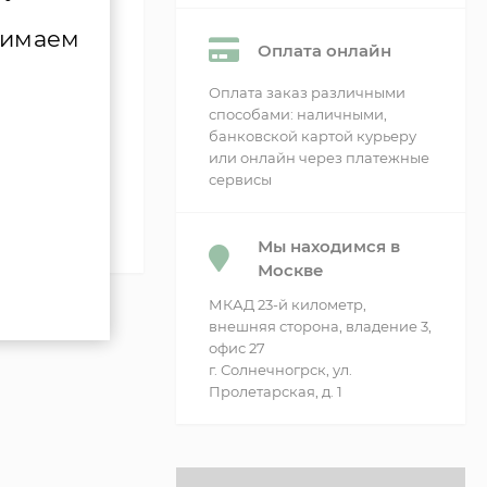
сти
нимаем
Оплата онлайн
Оплата заказ различными
способами: наличными,
банковской картой курьеру
или онлайн через платежные
сервисы
Мы находимся в
Москве
МКАД 23-й километр,
внешняя сторона, владение 3,
офис 27
г. Солнечногрск, ул.
Пролетарская, д. 1