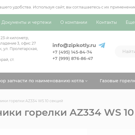
вашего удобства. Используя сайт, вы соглашаетесь с их примен
Документы и чертежи
О компании
Контакты
Еще
 23-й километр,
ладение 3, офис 27
info@zipkotly.ru
к, ул. Пролетарская,
+7 (495) 145-84-74
+7 (999) 876-86-47
рай, ст.
ор запчасти по наименованию котла
Газовые горел
ики горелки AZ334 WS 10 секций
ики горелки AZ334 WS 10