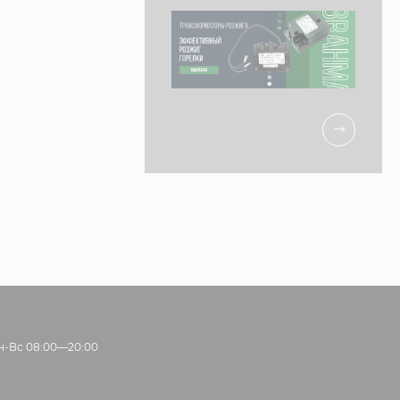
н-Вс 08:00—20:00