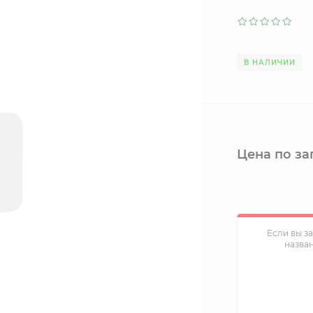
В НАЛИЧИИ
Цена по за
Если вы з
назва