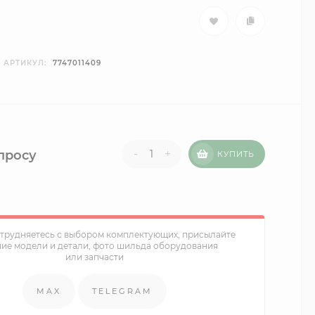
АРТИКУЛ:
7747011409
-
+
просу
КУПИТЬ
атрудняетесь с выбором комплектующих, присылайте
ние модели и детали, фото шильда оборудования
или запчасти
MAX
TELEGRAM