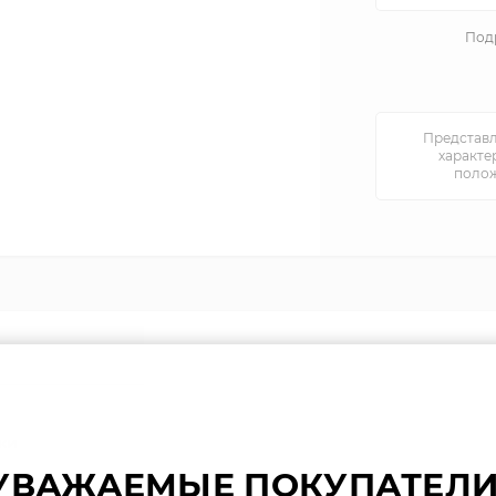
Подр
Представл
характе
полож
ки
УВАЖАЕМЫЕ ПОКУПАТЕЛИ