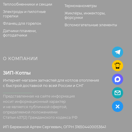
Теплообменники и секции
Термоманометры
Электроды и пилотные
Жиклёры, инжекторы,
горелки
форсунки
Фланец для горелок
Вспомогательные элементы
Датчики пламени,
фотодатчики
О КОМПАНИИ
ЗИП-Котлы
Интернет-магазин запчастей для котлов отопления
с быстрой доставкой по всей России и СНГ
Представленная на сайте информация
носит информационный характер
и не является публичной офертой,
определяемой положениями
Статьи 437(2) Гражданского кодекса РФ
ИП Бережной Артем Сергеевич, ОГРН 316504400053641