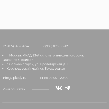
+7 (495) 145-84-74
+7 (999) 876-86-47
г. Москва, МКАД 23-й километр, внешняя сторона,
владение 3, офис 27
г. Солнечногорск, ул. Пролетарская, д. 1
Краснодарский край, ст. Брюховецкая
info@zipkotly.ru
Пн-Вс 08:00—20:00
Мы в соц.сетях