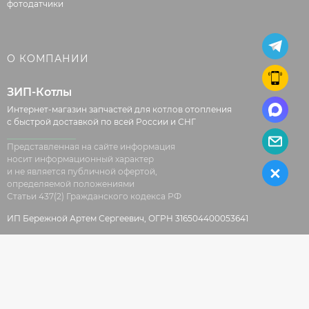
фотодатчики
О КОМПАНИИ
ЗИП-Котлы
Интернет-магазин запчастей для котлов отопления
с быстрой доставкой по всей России и СНГ
Представленная на сайте информация
носит информационный характер
и не является публичной офертой,
определяемой положениями
Статьи 437(2) Гражданского кодекса РФ
ИП Бережной Артем Сергеевич, ОГРН 316504400053641
© 2026