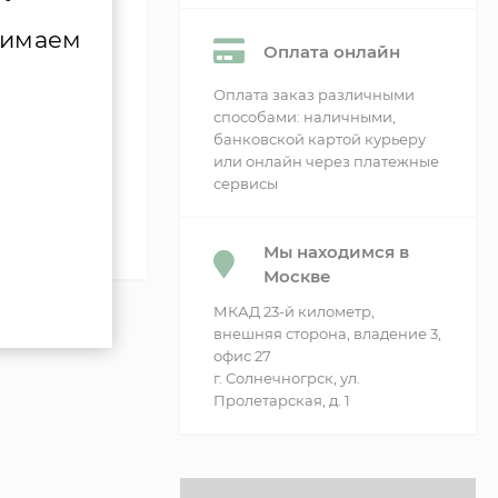
сти
нимаем
Оплата онлайн
Оплата заказ различными
способами: наличными,
банковской картой курьеру
или онлайн через платежные
сервисы
Мы находимся в
Москве
МКАД 23-й километр,
внешняя сторона, владение 3,
офис 27
г. Солнечногрск, ул.
Пролетарская, д. 1