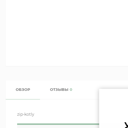
ОБЗОР
ОТЗЫВЫ
0
zip-kotly