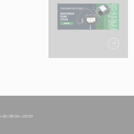
н-Вс 08:00—20:00