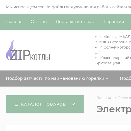
Мы используем cookie-файлы для улучшения работы сайта и 
Главная
Отзывы
Доставка и оплата
Гарантия
г. Москва, МКАД
внешняя сторона, в
г. Солнечногорс
д. 1
Краснодарский к
Брюховецкая
Подбор запчасти по наименованию горелки
Подб
Главная
Электр
КАТАЛОГ ТОВАРОВ
Электр