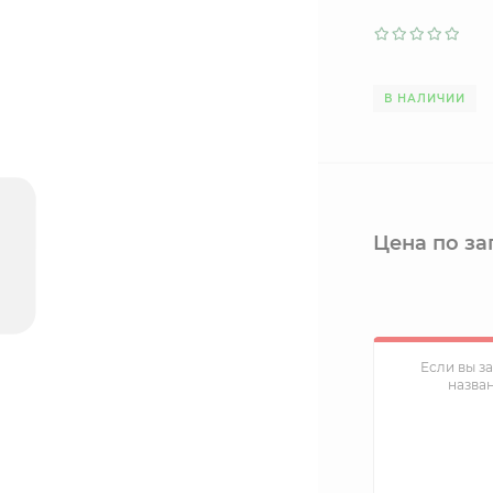
В НАЛИЧИИ
Цена по за
Если вы з
назва