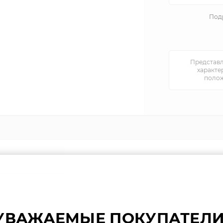
Подр
Представл
характе
полож
УВАЖАЕМЫЕ ПОКУПАТЕЛИ