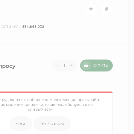
АРТИКУЛ:
534.868.032
-
+
просу
КУПИТЬ
атрудняетесь с выбором комплектующих, присылайте
ние модели и детали, фото шильда оборудования
или запчасти
MAX
TELEGRAM