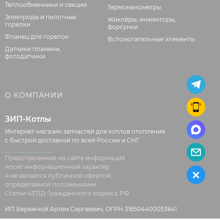
Теплообменники и секции
Термоманометры
Электроды и пилотные
Жиклёры, инжекторы,
горелки
форсунки
Фланец для горелок
Вспомогательные элементы
Датчики пламени,
фотодатчики
О КОМПАНИИ
ЗИП-Котлы
Интернет-магазин запчастей для котлов отопления
с быстрой доставкой по всей России и СНГ
Представленная на сайте информация
носит информационный характер
и не является публичной офертой,
определяемой положениями
Статьи 437(2) Гражданского кодекса РФ
ИП Бережной Артем Сергеевич, ОГРН 316504400053641