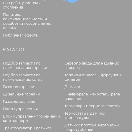
про работу системы
отопления
Политика
конфиденциальности и
обработки персональных
данных
Публичная оферта
КАТАЛОГ
Подбор запчасти по
Сервоприводы для надувных
наименованию горелки
горелок
Подбор запчасти по
Топливные насосы, форсунки и
наименованию котла
фильтры
Газовые горелки
Датчики
Дизельные горелки
Пневмореле, маностаты, реле
давления
Газовые клапаны
Термопары и термогенераторы
Платы управления
Термостаты и датчики
Блоки управления горением и
температуры
контроллеры
Датчики протока, картриджи,
Трансформаторы розжига
гидротурбинки