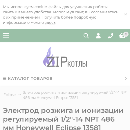
Мы используем cookie-файлы для улучшения работы
сайта и вашего удобства. Используя сайт, вы соглашаетесь
×
с их применением. Получить более подробную
информацию можно
здесь
.
0
КАТАЛОГ ТОВАРОВ
Электрод розжига и ионизации регулируемый 1/2"-14 NPT
, Eclipse
486 мм Honeywell Eclipse 13581
Электрод розжига и ионизации
регулируемый 1/2"-14 NPT 486
мм Honeywell Eclipse 13581