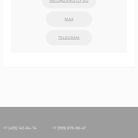
INFO@ZIPKOTLY.RU
MAX
TELEGRAM
+7 (495) 145-84-74
+7 (999) 876-86-47