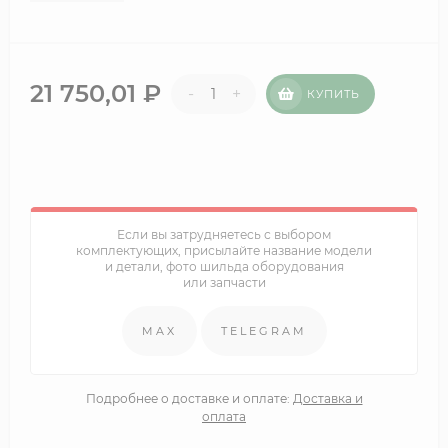
21 750,01
₽
-
+
КУПИТЬ
Если вы затрудняетесь с выбором
комплектующих, присылайте название модели
и детали, фото шильда оборудования
или запчасти
MAX
TELEGRAM
Подробнее о доставке и оплате:
Доставка и
оплата