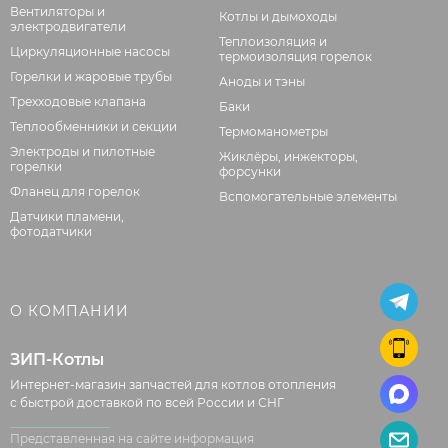
Вентиляторы и
Котлы и дымоходы
электродвигатели
Теплоизоляция и
Циркуляционные насосы
термоизоляция горелок
Горелки и жаровые трубы
Аноды и тэны
Трехходовые клапана
Баки
Теплообменники и секции
Термоманометры
Электроды и пилотные
Жиклёры, инжекторы,
горелки
форсунки
Фланец для горелок
Вспомогательные элементы
Датчики пламени,
фотодатчики
О КОМПАНИИ
ЗИП-Котлы
Интернет-магазин запчастей для котлов отопления
с быстрой доставкой по всей России и СНГ
Представленная на сайте информация