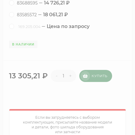
14 726,21
₽
83688595
18 061,21
₽
83585572
Цена по запросу
169.205.004
В НАЛИЧИИ
13 305,21
₽
-
+
КУПИТЬ
Если вы затрудняетесь с выбором
комплектующих, присылайте название модели
и детали, фото шильда оборудования
или запчасти