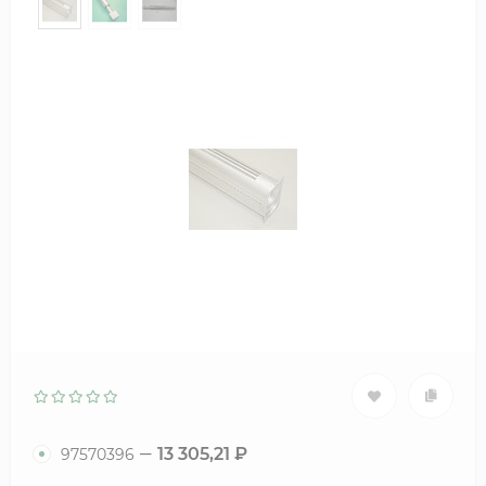
13 305,21
₽
97570396