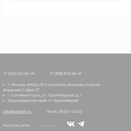
+7 (495) 145-84-74
+7 (999) 876-86-47
г. Москва, МКАД 23-й километр, внешняя сторона,
владение 3, офис 27
г. Солнечногорск, ул. Пролетарская, д. 1
Краснодарский край, ст. Брюховецкая
info@zipkotly.ru
Пн-Вс 08:00—20:00
Мы в соц.сетях