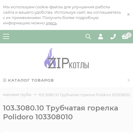
Мы используем cookie-файлы для улучшения работы
сайта и вашего удобства. Используя сайт, вы соглашаетесь
×
с их применением. Получить более подробную
информацию можно
здесь
.
0
КАТАЛОГ ТОВАРОВ
и жаровые трубы
103.3080.10 Трубчатая горелка Polidoro 103308010
103.3080.10 Трубчатая горелка
Polidoro 103308010