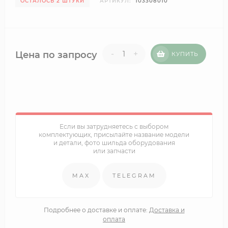
ОСТАЛОСЬ 2 ШТУКИ
АРТИКУЛ:
103308010
-
+
Цена по запросу
КУПИТЬ
Если вы затрудняетесь с выбором
комплектующих, присылайте название модели
и детали, фото шильда оборудования
или запчасти
MAX
TELEGRAM
Подробнее о доставке и оплате:
Доставка и
оплата