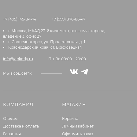
+7 (495) 145-84-74
+7 (999) 876-86-47
г. Москва, МКАД 23-й километр, внешняя сторона,
владение 3, офис 27
г. Солнечногорск, ул. Пролетарская, д. 1
Краснодарский край, ст. Брюховецкая
info@zipkotly.ru
Пн-Вс 08:00—20:00
Мы в соц.сетях
КОМПАНИЯ
МАГАЗИН
Отзывы
Корзина
Доставка и оплата
Личный кабинет
Гарантия
Оформить заказ