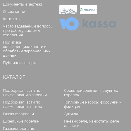
Документы и чертежи
О компании
Контакты
Часто задаваемые вопросы
про работу системы
отопления
Политика
конфиденциальности и
обработки персональных
данных
Публичная оферта
КАТАЛОГ
Подбор запчасти по
Сервоприводы для надувных
наименованию горелки
горелок
Подбор запчасти по
Топливные насосы, форсунки и
наименованию котла
фильтры
Газовые горелки
Датчики
Дизельные горелки
Пневмореле, маностаты, реле
давления
Газовые клапаны